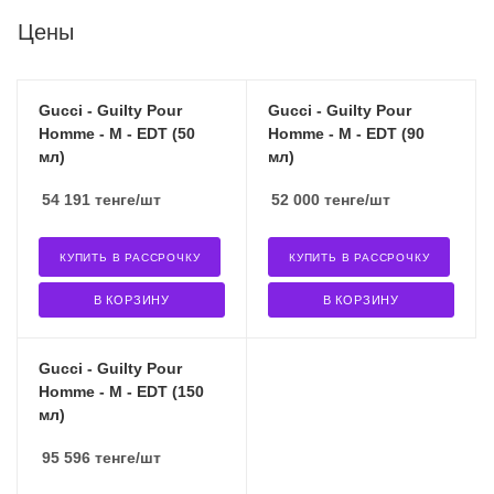
Цены
Gucci - Guilty Pour
Gucci - Guilty Pour
Homme - M - EDT (50
Homme - M - EDT (90
мл)
мл)
54 191
тенге
/шт
52 000
тенге
/шт
КУПИТЬ В РАССРОЧКУ
КУПИТЬ В РАССРОЧКУ
В КОРЗИНУ
В КОРЗИНУ
Gucci - Guilty Pour
Homme - M - EDT (150
мл)
95 596
тенге
/шт