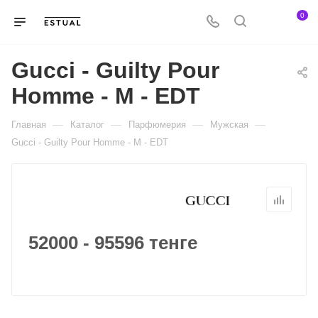
0
Gucci - Guilty Pour
Homme - M - EDT
—
—
—
—
Главная
Каталог
Парфюмерия
Мужская
Gucci - Guilty Pour Homme - M - EDT
52000 - 95596 тенге