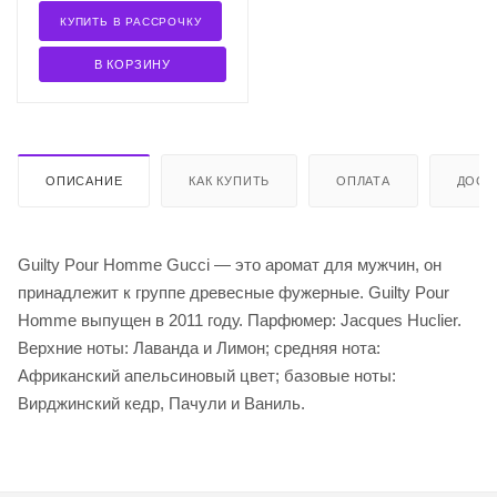
КУПИТЬ В РАССРОЧКУ
В КОРЗИНУ
ОПИСАНИЕ
КАК КУПИТЬ
ОПЛАТА
ДОСТ
Guilty Pour Homme Gucci — это аромат для мужчин, он
принадлежит к группе древесные фужерные. Guilty Pour
Homme выпущен в 2011 году. Парфюмер: Jacques Huclier.
Верхние ноты: Лаванда и Лимон; средняя нота:
Африканский апельсиновый цвет; базовые ноты:
Вирджинский кедр, Пачули и Ваниль.