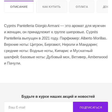
ОПИСАНИЕ
КАК КУПИТЬ
ОПЛАТА
ДОСТ
Cyprès Pantelleria Giorgio Armani — это аромат для мужчин
и женщин, он принадлежит к группе шипровые. Cyprès
Pantelleria выпущен в 2021 году. Парфюмер: Alberto Morillas.
Верхние ноты: Цитрон, Бергамот, Нероли и Мандарин;
средние ноты: Водные ноты, Кипарис и Мускатный
шалфей; базовые ноты: Дубовый мох, Ветивер, Amberwood
и Пачули.
Будьте в курсе наших акций и новостей
ПОДПИСАТЬСЯ