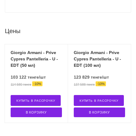
Цены
Giorgio Armani - Prive
Giorgio Armani - Prive
Cypres Pantelleria - U -
Cypres Pantelleria - U -
EDT (50 мл)
EDT (100 мл)
103 122
тенге
/шт
123 829
тенге
/шт
-
10
%
-
10
%
114 580
тенге
137 588
тенге
КУПИТЬ В РАССРОЧКУ
КУПИТЬ В РАССРОЧКУ
В КОРЗИНУ
В КОРЗИНУ