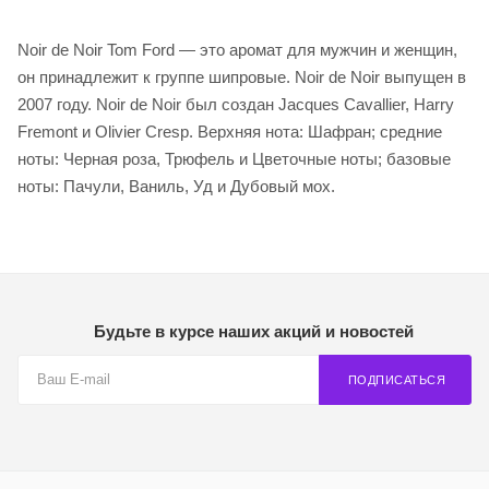
Noir de Noir Tom Ford — это аромат для мужчин и женщин,
он принадлежит к группе шипровые. Noir de Noir выпущен в
2007 году. Noir de Noir был создан Jacques Cavallier, Harry
Fremont и Olivier Cresp. Верхняя нота: Шафран; средние
ноты: Черная роза, Трюфель и Цветочные ноты; базовые
ноты: Пачули, Ваниль, Уд и Дубовый мох.
Будьте в курсе наших акций и новостей
ПОДПИСАТЬСЯ