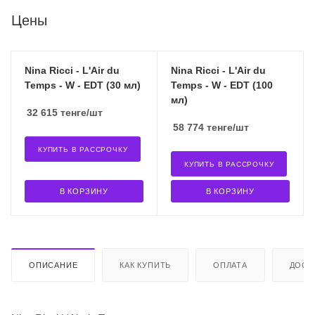
Цены
Nina Ricci - L'Air du
Nina Ricci - L'Air du
Temps - W - EDT (30 мл)
Temps - W - EDT (100
мл)
32 615
тенге
/шт
58 774
тенге
/шт
КУПИТЬ В РАССРОЧКУ
КУПИТЬ В РАССРОЧКУ
В КОРЗИНУ
В КОРЗИНУ
ОПИСАНИЕ
КАК КУПИТЬ
ОПЛАТА
ДОСТ