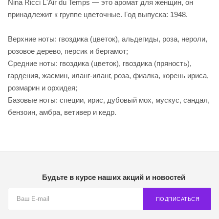
Nina Ricci L'Air du Temps — это аромат для женщин, он
принадлежит к группе цветочные. Год выпуска: 1948.
Верхние ноты: гвоздика (цветок), альдегиды, роза, нероли,
розовое дерево, персик и бергамот;
Средние ноты: гвоздика (цветок), гвоздика (пряность),
гардения, жасмин, иланг-иланг, роза, фиалка, корень ириса,
розмарин и орхидея;
Базовые ноты: специи, ирис, дубовый мох, мускус, сандал,
бензоин, амбра, ветивер и кедр.
Будьте в курсе наших акций и новостей
ПОДПИСАТЬСЯ