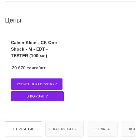
Цены
Calvin Klein - CK One
Shock - M - EDT -
TESTER (100 мл)
20 670
тенге
/шт
КУПИТЬ В РАССРОЧКУ
В КОРЗИНУ
ОПИСАНИЕ
КАК КУПИТЬ
ОПЛАТА
ДОСТ