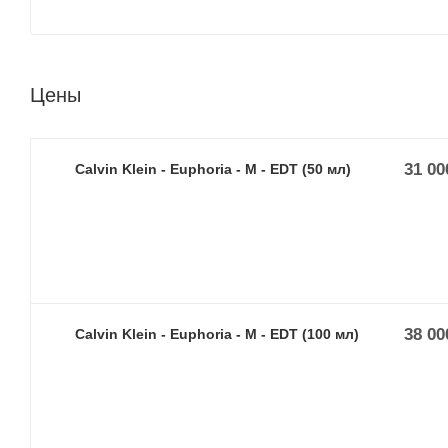
Цены
31 00
Calvin Klein - Euphoria - M - EDT (50 мл)
38 00
Calvin Klein - Euphoria - M - EDT (100 мл)