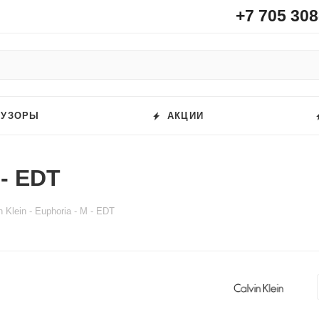
+7 705 308
ФУЗОРЫ
АКЦИИ
 - EDT
n Klein - Euphoria - M - EDT