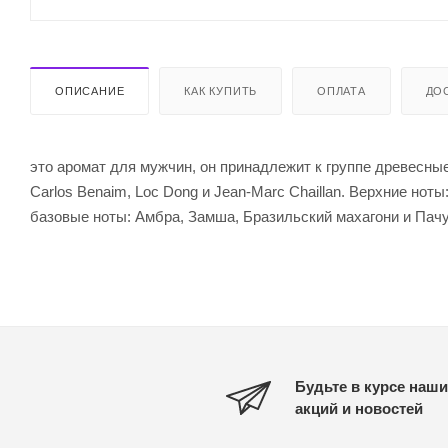
ОПИСАНИЕ
КАК КУПИТЬ
ОПЛАТА
ДО
это аромат для мужчин, он принадлежит к группе древесны
Carlos Benaim, Loc Dong и Jean-Marc Chaillan. Верхние но
базовые ноты: Амбра, Замша, Бразильский махагони и Пач
Будьте в курсе наши
акций и новостей