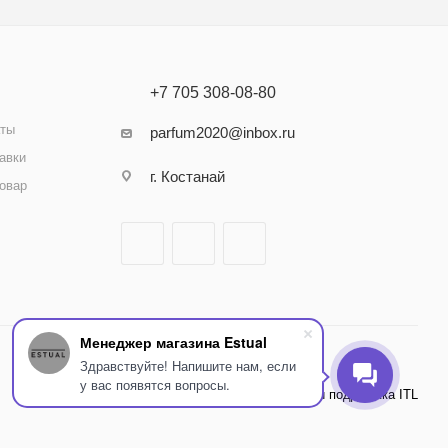
+7 705 308-08-80
аты
parfum2020@inbox.ru
авки
г. Костанай
товар
Менеджер магазина Estual
Здравствуйте! Напишите нам, если
у вас появятся вопросы.
Внедрение и поддержка ITL