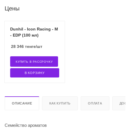
Цены
Dunhil - Icon Racing - M
- EDP (100 мл)
28 346
тенге
/шт
КУПИТЬ В РАССРОЧКУ
В КОРЗИНУ
ОПИСАНИЕ
КАК КУПИТЬ
ОПЛАТА
ДОСТ
Семейство ароматов