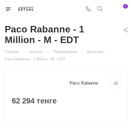
0
Paco Rabanne - 1
Million - M - EDT
—
—
—
—
Главная
Каталог
Парфюмерия
Мужская
Paco Rabanne - 1 Million - M - EDT
Paco Rabanne
62 294 тенге