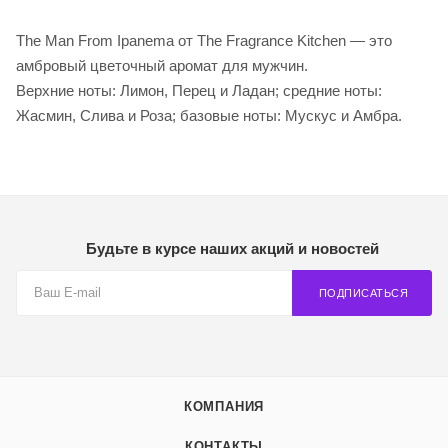
The Man From Ipanema от The Fragrance Kitchen — это
амбровый цветочный аромат для мужчин.
Верхние ноты: Лимон, Перец и Ладан; средние ноты:
Жасмин, Слива и Роза; базовые ноты: Мускус и Амбра.
Будьте в курсе наших акций и новостей
ПОДПИСАТЬСЯ
КОМПАНИЯ
КОНТАКТЫ