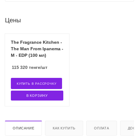
Цены
The Fragrance Kitchen -
The Man From Ipanema -
M - EDP (100 мл)
115 320
тенге
/шт
КУПИТЬ В РАССРОЧКУ
В КОРЗИНУ
ОПИСАНИЕ
КАК КУПИТЬ
ОПЛАТА
ДОСТ