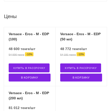
Цены
Versace - Eros - M - EDP
Versace - Eros - M - EDP
(100)
(50 мл)
48 600
тенге
/шт
48 772
тенге
/шт
-
10
%
-
10
%
54 000
тенге
54 191
тенге
КУПИТЬ В РАССРОЧКУ
КУПИТЬ В РАССРОЧКУ
В КОРЗИНУ
В КОРЗИНУ
Versace - Eros - M - EDP
(200 мл)
81 012
тенге
/шт