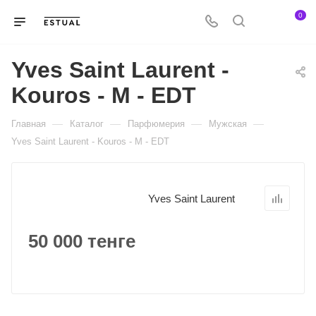
0
Yves Saint Laurent -
Kouros - M - EDT
—
—
—
—
Главная
Каталог
Парфюмерия
Мужская
Yves Saint Laurent - Kouros - M - EDT
Yves Saint Laurent
50 000 тенге