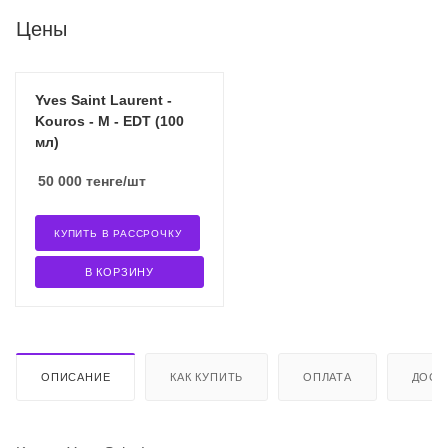
Цены
Yves Saint Laurent -
Kouros - M - EDT (100
мл)
50 000
тенге
/шт
КУПИТЬ В РАССРОЧКУ
В КОРЗИНУ
ОПИСАНИЕ
КАК КУПИТЬ
ОПЛАТА
ДОСТ