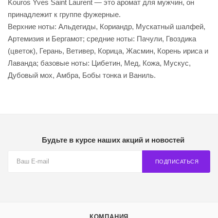
Kouros Yves Saint Laurent — это аромат для мужчин, он
принадлежит к группе фужерные.
Верхние ноты: Альдегиды, Кориандр, Мускатный шалфей,
Артемизия и Бергамот; средние ноты: Пачули, Гвоздика
(цветок), Герань, Ветивер, Корица, Жасмин, Корень ириса и
Лаванда; базовые ноты: Цибетин, Мед, Кожа, Мускус,
Дубовый мох, Амбра, Бобы тонка и Ваниль.
Будьте в курсе наших акций и новостей
ПОДПИСАТЬСЯ
КОМПАНИЯ