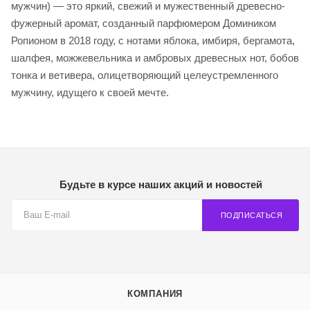
мужчин) — это яркий, свежий и мужественный древесно-
фужерный аромат, созданный парфюмером Домиником
Ропионом в 2018 году, с нотами яблока, имбиря, бергамота,
шалфея, можжевельника и амбровых древесных нот, бобов
тонка и ветивера, олицетворяющий целеустремленного
мужчину, идущего к своей мечте.
Будьте в курсе наших акций и новостей
ПОДПИСАТЬСЯ
КОМПАНИЯ