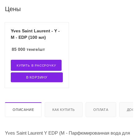
Цены
Yves Saint Laurent - Y -
M - EDP (100 мл)
85 000
тенге
/шт
КУПИТЬ В РАССРОЧКУ
В КОРЗИНУ
ОПИСАНИЕ
КАК КУПИТЬ
ОПЛАТА
ДОСТ
Yves Saint Laurent Y EDP (M - Парфюмированная вода для