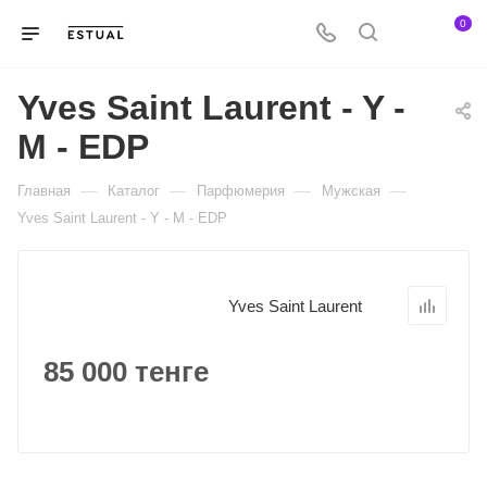
0
Yves Saint Laurent - Y -
M - EDP
—
—
—
—
Главная
Каталог
Парфюмерия
Мужская
Yves Saint Laurent - Y - M - EDP
Yves Saint Laurent
85 000 тенге