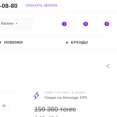
-08-80
ЗАКАЗАТЬ ЗВОНОК
Каталог
0
0
0
НОВИНКИ
БРЕНДЫ
ТОВАР УЧАСТВУЕТ В АКЦИЯХ
Скидки на Amouage 10%
159 360 тенге