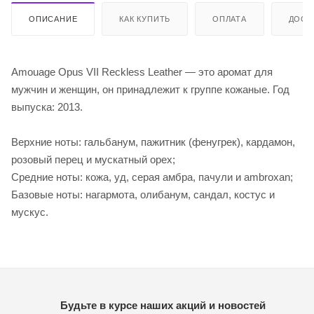
ОПИСАНИЕ
КАК КУПИТЬ
ОПЛАТА
ДОСТ
Amouage Opus VII Reckless Leather — это аромат для
мужчин и женщин, он принадлежит к группе кожаные. Год
выпуска: 2013.
Верхние ноты: гальбанум, пажитник (фенугрек), кардамон,
розовый перец и мускатный орех;
Средние ноты: кожа, уд, серая амбра, пачули и ambroxan;
Базовые ноты: нагармота, олибанум, сандал, костус и
мускус.
Будьте в курсе наших акций и новостей