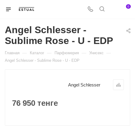
0
Angel Schlesser -
Sublime Rose - U - EDP
—
—
—
—
Главная
Каталог
Парфюмерия
Унисекс
Angel Schlesser - Sublime Rose - U - EDP
Angel Schlesser
76 950 тенге