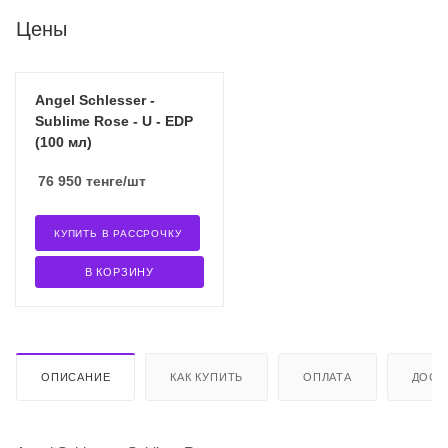
Цены
Angel Schlesser -
Sublime Rose - U - EDP
(100 мл)
76 950
тенге
/шт
КУПИТЬ В РАССРОЧКУ
В КОРЗИНУ
ОПИСАНИЕ
КАК КУПИТЬ
ОПЛАТА
ДОСТ