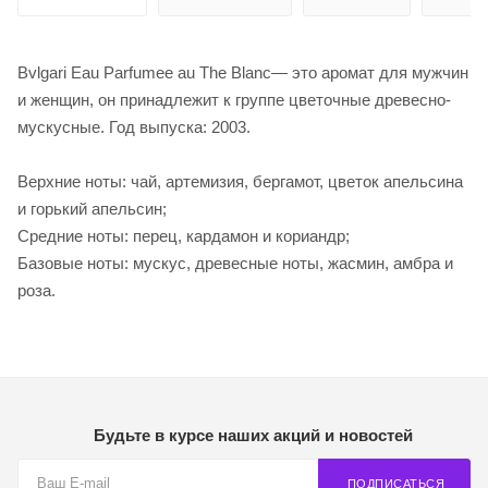
Bvlgari Eau Parfumee au The Blanc— это аромат для мужчин
и женщин, он принадлежит к группе цветочные древесно-
мускусные. Год выпуска: 2003.
Верхние ноты: чай, артемизия, бергамот, цветок апельсина
и горький апельсин;
Средние ноты: перец, кардамон и кориандр;
Базовые ноты: мускус, древесные ноты, жасмин, амбра и
роза.
Будьте в курсе наших акций и новостей
ПОДПИСАТЬСЯ