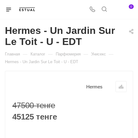
0
Hermes - Un Jardin Sur
Le Toit - U - EDT
—
—
—
—
Главная
Каталог
Парфюмерия
Унисекс
Hermes - Un Jardin Sur Le Toit - U - EDT
Hermes
47500 тенге
45125 тенге