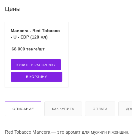
Цены
Mancera - Red Tobacco
- U - EDP (120 мл)
68 000
тенге
/шт
КУПИТЬ В РАССРОЧКУ
В КОРЗИНУ
ОПИСАНИЕ
КАК КУПИТЬ
ОПЛАТА
ДОСТ
Red Tobacco Mancera — это аромат для мужчин и женщин,