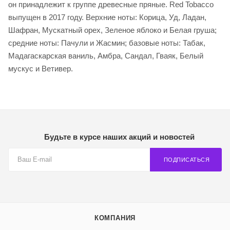
он принадлежит к группе древесные пряные. Red Tobacco
выпущен в 2017 году. Верхние ноты: Корица, Уд, Ладан,
Шафран, Мускатный орех, Зеленое яблоко и Белая груша;
средние ноты: Пачули и Жасмин; базовые ноты: Табак,
Мадагаскарская ваниль, Амбра, Сандал, Гваяк, Белый
мускус и Ветивер.
Будьте в курсе наших акций и новостей
ПОДПИСАТЬСЯ
КОМПАНИЯ