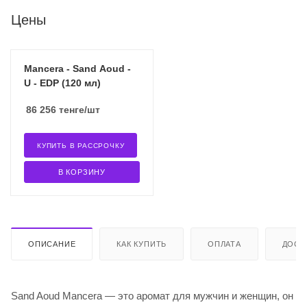
Цены
Mancera - Sand Aoud -
U - EDP (120 мл)
86 256
тенге
/шт
КУПИТЬ В РАССРОЧКУ
В КОРЗИНУ
ОПИСАНИЕ
КАК КУПИТЬ
ОПЛАТА
ДОСТ
Sand Aoud Mancera — это аромат для мужчин и женщин, он