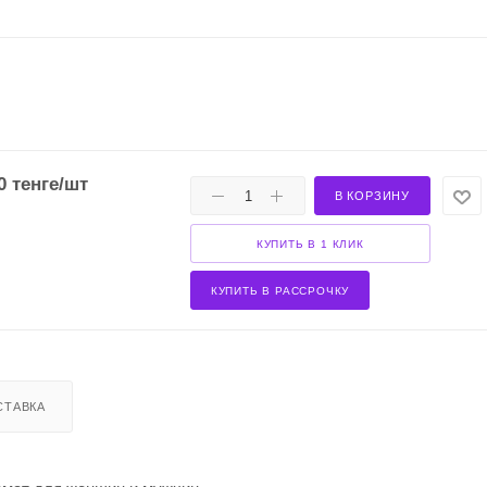
0
тенге
/шт
В КОРЗИНУ
КУПИТЬ В 1 КЛИК
КУПИТЬ В РАССРОЧКУ
СТАВКА