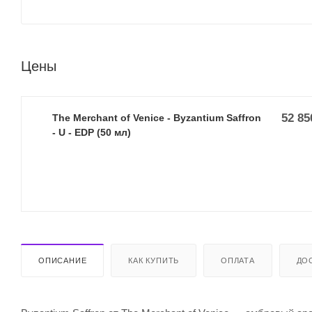
Цены
52 85
The Merchant of Venice - Byzantium Saffron
- U - EDP (50 мл)
ОПИСАНИЕ
КАК КУПИТЬ
ОПЛАТА
ДО