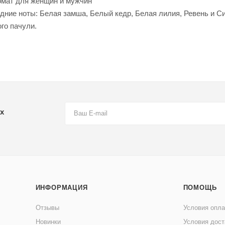
ромат для женщин и мужчин
дние ноты: Белая замша, Белый кедр, Белая лилия, Ревень и С
го пачули.
х
ИНФОРМАЦИЯ
ПОМОЩЬ
Отзывы
Условия опл
Новинки
Условия дост