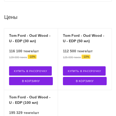
Цены
Tom Ford - Oud Wood -
Tom Ford - Oud Wood -
U - EDP (30 мл)
U - EDP (50 мл)
116 100
тенге
/шт
112 500
тенге
/шт
-
10
%
-
10
%
129 000
тенге
125 000
тенге
КУПИТЬ В РАССРОЧКУ
КУПИТЬ В РАССРОЧКУ
В КОРЗИНУ
В КОРЗИНУ
Tom Ford - Oud Wood -
U - EDP (100 мл)
195 329
тенге
/шт