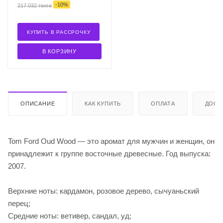
-
10
%
217 032
тенге
КУПИТЬ В РАССРОЧКУ
В КОРЗИНУ
ОПИСАНИЕ
КАК КУПИТЬ
ОПЛАТА
ДОСТ
Tom Ford Oud Wood — это аромат для мужчин и женщин, он
принадлежит к группе восточные древесные. Год выпуска:
2007.
Верхние ноты: кардамон, розовое дерево, сычуаньский
перец;
Средние ноты: ветивер, сандал, уд;