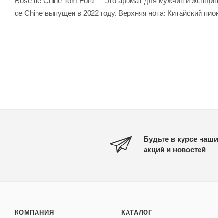
Rose de Chine Tom Ford — это аромат для мужчин и женщин
de Chine выпущен в 2022 году. Верхняя нота: Китайский пио
Будьте в курсе наши
акций и новостей
КОМПАНИЯ
КАТАЛОГ