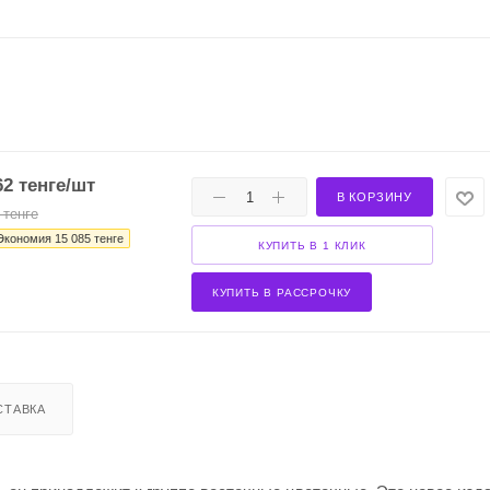
62
тенге
/шт
В КОРЗИНУ
тенге
Экономия
15 085
тенге
КУПИТЬ В 1 КЛИК
КУПИТЬ В РАССРОЧКУ
СТАВКА