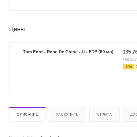
Цены
135 7
Tom Ford - Rose De Chine - U - EDP (50 мл)
150 847
-
10
%
ОПИСАНИЕ
КАК КУПИТЬ
ОПЛАТА
ДО