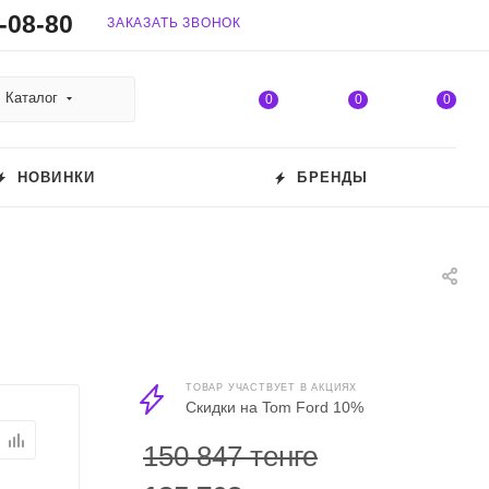
-08-80
ЗАКАЗАТЬ ЗВОНОК
Каталог
0
0
0
НОВИНКИ
БРЕНДЫ
ТОВАР УЧАСТВУЕТ В АКЦИЯХ
Скидки на Tom Ford 10%
150 847 тенге