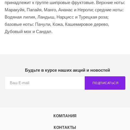
принадлежит к группе шипровые фруктовые. Верхние ноты:
Маракуйя, Папайя, Манго, Ананас и Нероли; средние ноты:
Водяная лилия, Ландыш, Нарцисс и Турецкая роза;
базовые ноты: Пачули, Кожа, Кашемировое дерево,
Дубовый мох и Сандал.
Будьте в курсе наших акций и новостей
ПОДПИСАТЬСЯ
КОМПАНИЯ
КОНТАКТЫ