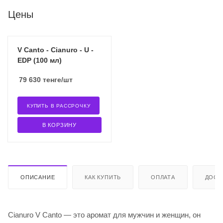
Цены
V Canto - Cianuro - U -
EDP (100 мл)
79 630
тенге
/шт
КУПИТЬ В РАССРОЧКУ
В КОРЗИНУ
ОПИСАНИЕ
КАК КУПИТЬ
ОПЛАТА
ДОСТ
Cianuro V Canto — это аромат для мужчин и женщин, он