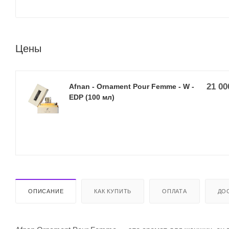
Цены
21 00
Afnan - Ornament Pour Femme - W -
EDP (100 мл)
ОПИСАНИЕ
КАК КУПИТЬ
ОПЛАТА
ДО