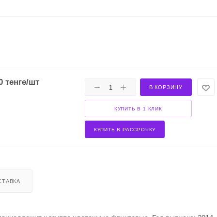
0
тенге
/шт
В КОРЗИНУ
КУПИТЬ В 1 КЛИК
КУПИТЬ В РАССРОЧКУ
СТАВКА