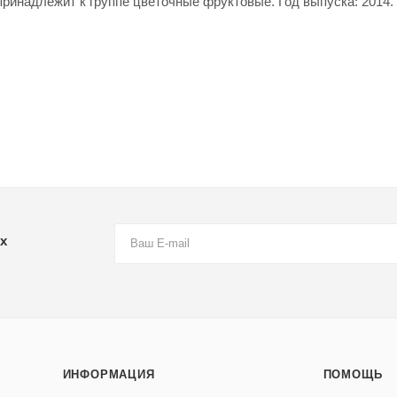
ринадлежит к группе цветочные фруктовые. Год выпуска: 2014.
х
ИНФОРМАЦИЯ
ПОМОЩЬ