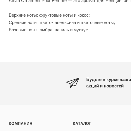
Afnan Ornament Pour Femme — это аромат для женщин, он п
Верхние ноты: фруктовые ноты и кокос;
Средние ноты: цветок апельсина и цветочные ноты;
Базовые ноты: амбра, ваниль и мускус.
Будьте в курсе наши
акций и новостей
КОМПАНИЯ
КАТАЛОГ