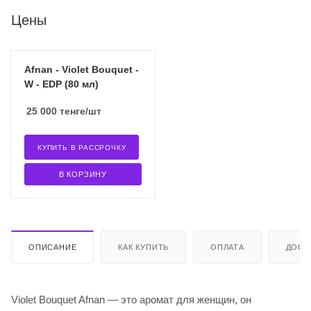
Цены
Afnan - Violet Bouquet -
W - EDP (80 мл)
25 000
тенге
/шт
КУПИТЬ В РАССРОЧКУ
В КОРЗИНУ
ОПИСАНИЕ
КАК КУПИТЬ
ОПЛАТА
ДОСТ
Violet Bouquet Afnan — это аромат для женщин, он