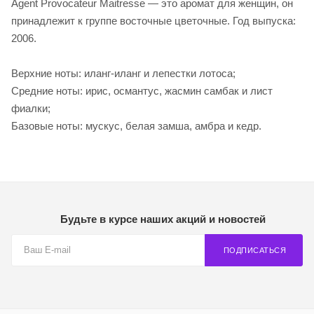
Agent Provocateur Maitresse — это аромат для женщин, он
принадлежит к группе восточные цветочные. Год выпуска:
2006.
Верхние ноты: иланг-иланг и лепестки лотоса;
Средние ноты: ирис, османтус, жасмин самбак и лист
фиалки;
Базовые ноты: мускус, белая замша, амбра и кедр.
Будьте в курсе наших акций и новостей
ПОДПИСАТЬСЯ