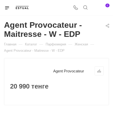
0
Agent Provocateur -
Maitresse - W - EDP
—
—
—
—
Главная
Каталог
Парфюмерия
Женская
Agent Provocateur - Maitresse - W - EDP
Agent Provocateur
20 990 тенге