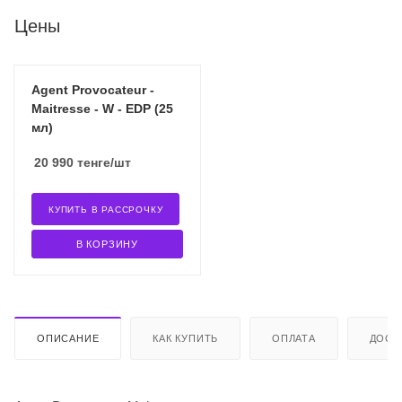
Цены
Agent Provocateur -
Maitresse - W - EDP (25
мл)
20 990
тенге
/шт
КУПИТЬ В РАССРОЧКУ
В КОРЗИНУ
ОПИСАНИЕ
КАК КУПИТЬ
ОПЛАТА
ДОСТ