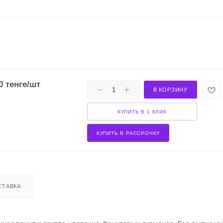
0
тенге
/шт
В КОРЗИНУ
КУПИТЬ В 1 КЛИК
КУПИТЬ В РАССРОЧКУ
СТАВКА