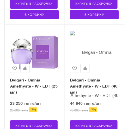
КУПИТЬ В РАССРОЧКУ
КУПИТЬ В РАССРОЧКУ
В КОРЗИНУ
В КОРЗИНУ
Bvlgari - Omnia
Bvlgari - Omnia
Amethyste - W - EDT (25
Amethyste - W - EDT (40
мл)
мл)
23 250
тенге
/шт
44 640
тенге
/шт
-
7
%
-
7
%
25 000
тенге
48 000
тенге
КУПИТЬ В РАССРОЧКУ
КУПИТЬ В РАССРОЧКУ