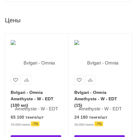
Цены
Bvlgari - Omnia
Bvlgari - Omnia
Amethyste - W - EDT
Amethyste - W - EDT
(100 мл)
(15)
65 100
тенге
/шт
24 180
тенге
/шт
-
7
%
-
7
%
70 000
тенге
26 000
тенге