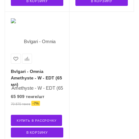
В КОРЗИНУ
В КОРЗИНУ
Bvlgari - Omnia
Amethyste - W - EDT (65
мл)
65 909
тенге
/шт
-
7
%
70 870
тенге
КУПИТЬ В РАССРОЧКУ
В КОРЗИНУ