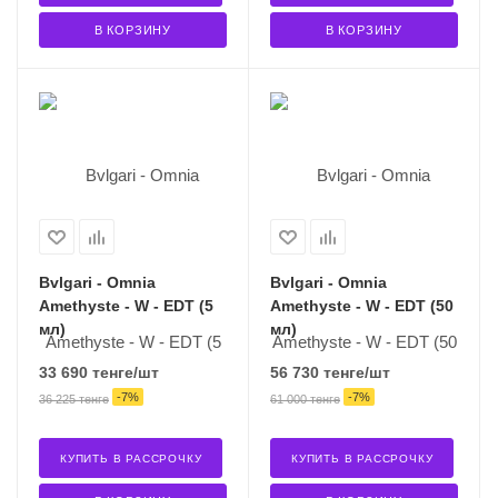
В КОРЗИНУ
В КОРЗИНУ
Bvlgari - Omnia
Bvlgari - Omnia
Amethyste - W - EDT (5
Amethyste - W - EDT (50
мл)
мл)
33 690
тенге
/шт
56 730
тенге
/шт
-
7
%
-
7
%
36 225
тенге
61 000
тенге
КУПИТЬ В РАССРОЧКУ
КУПИТЬ В РАССРОЧКУ