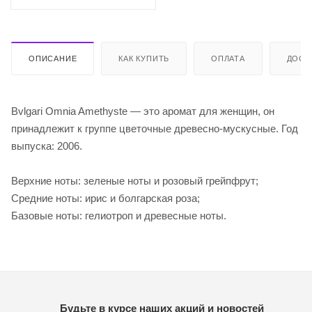
ОПИСАНИЕ
КАК КУПИТЬ
ОПЛАТА
ДОСТ
Bvlgari Omnia Amethyste — это аромат для женщин, он
принадлежит к группе цветочные древесно-мускусные. Год
выпуска: 2006.
Верхние ноты: зеленые ноты и розовый грейпфрут;
Средние ноты: ирис и болгарская роза;
Базовые ноты: гелиотроп и древесные ноты.
Будьте в курсе наших акций и новостей