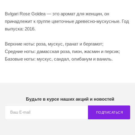
Bvlgari Rose Goldea — это аромат для женщин, он
принадлежит к группе цветочные древесно-мускусные. Год
выпуска: 2016.
Верхние ноты: роза, мускус, гранат и бергамот;
Средние ноты: дамасская роза, пион, жасмин и персик;
Базовые ноты: мускус, сандал, олибанум и ваниль.
Будьте в курсе наших акций и новостей
ПОДПИСАТЬСЯ