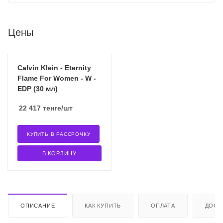
Цены
Calvin Klein - Eternity
Flame For Women - W -
EDP (30 мл)
22 417
тенге
/шт
КУПИТЬ В РАССРОЧКУ
В КОРЗИНУ
ОПИСАНИЕ
КАК КУПИТЬ
ОПЛАТА
ДОСТ