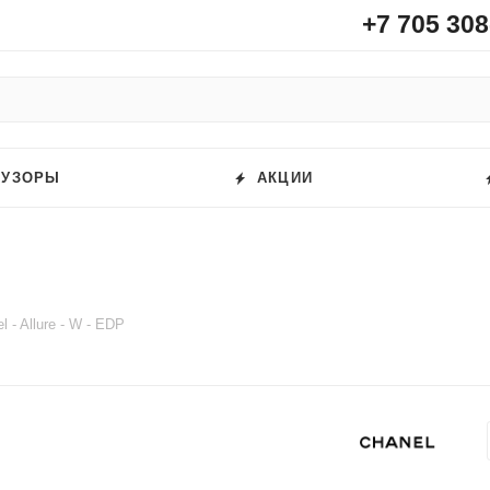
+7 705 308
ФУЗОРЫ
АКЦИИ
l - Allure - W - EDP