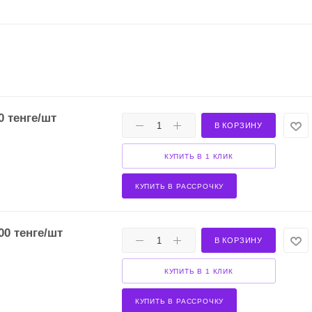
0
тенге
/шт
В КОРЗИНУ
КУПИТЬ В 1 КЛИК
КУПИТЬ В РАССРОЧКУ
00
тенге
/шт
В КОРЗИНУ
КУПИТЬ В 1 КЛИК
КУПИТЬ В РАССРОЧКУ