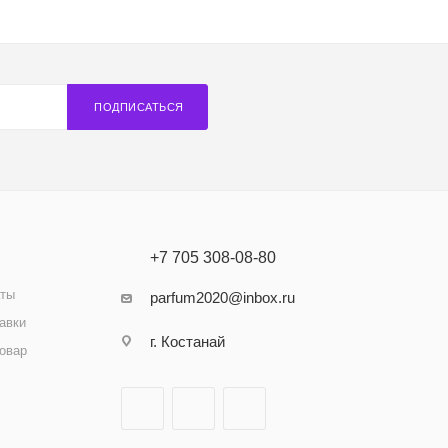
ПОДПИСАТЬСЯ
+7 705 308-08-80
аты
parfum2020@inbox.ru
авки
г. Костанай
товар