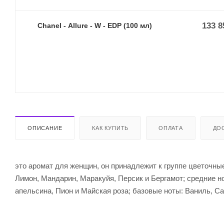
133 8
Chanel - Allure - W - EDP (100 мл)
ОПИСАНИЕ
КАК КУПИТЬ
ОПЛАТА
ДО
это аромат для женщин, он принадлежит к группе цветочные
Лимон, Мандарин, Маракуйя, Персик и Бергамот; средние н
апельсина, Пион и Майская роза; базовые ноты: Ваниль, С