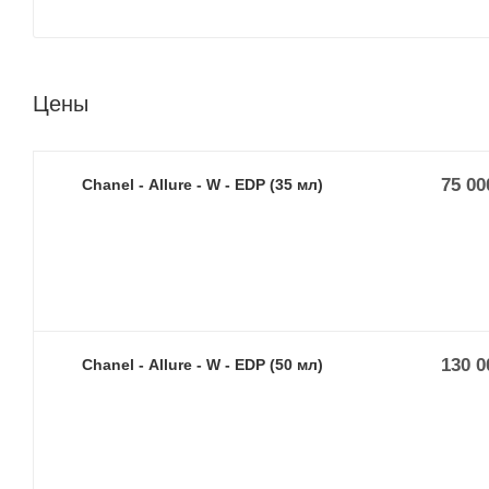
Цены
75 00
Chanel - Allure - W - EDP (35 мл)
130 0
Chanel - Allure - W - EDP (50 мл)