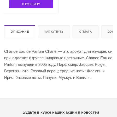
В КОРЗИНУ
ОПИСАНИЕ
КАК КУПИТЬ
ОПЛАТА
ДОСТ
Chance Eau de Parfum Chanel — это аромат для женщин, он
принадлежит к группе шипровые цветочные. Chance Eau de
Parfum выпущен в 2005 году. Парфюмер: Jacques Polge.
Верхняя нота: Розовый перец; средние ноты: Жасмин и
Ирис; базовые ноты: Пачули, Мускус и Ваниль.
Будьте в курсе наших акций и новостей