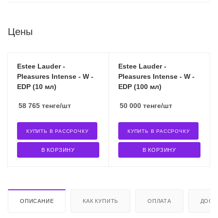
Цены
Estee Lauder -
Estee Lauder -
Pleasures Intense - W -
Pleasures Intense - W -
EDP (10 мл)
EDP (100 мл)
58 765
тенге
/шт
50 000
тенге
/шт
КУПИТЬ В РАССРОЧКУ
КУПИТЬ В РАССРОЧКУ
В КОРЗИНУ
В КОРЗИНУ
ОПИСАНИЕ
КАК КУПИТЬ
ОПЛАТА
ДОСТ