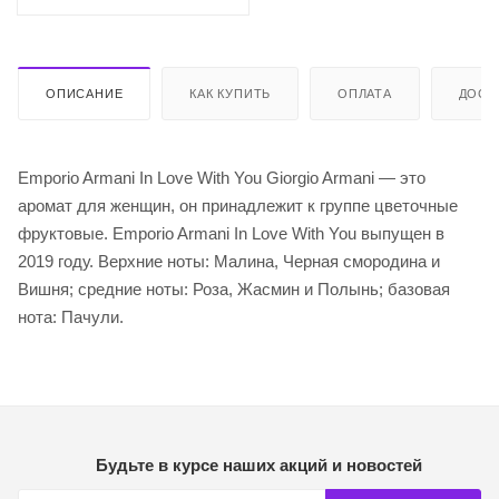
ОПИСАНИЕ
КАК КУПИТЬ
ОПЛАТА
ДОСТ
Emporio Armani In Love With You Giorgio Armani — это
аромат для женщин, он принадлежит к группе цветочные
фруктовые. Emporio Armani In Love With You выпущен в
2019 году. Верхние ноты: Малина, Черная смородина и
Вишня; средние ноты: Роза, Жасмин и Полынь; базовая
нота: Пачули.
Будьте в курсе наших акций и новостей