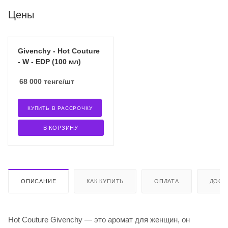
Цены
Givenchy - Hot Couture
- W - EDP (100 мл)
68 000
тенге
/шт
КУПИТЬ В РАССРОЧКУ
В КОРЗИНУ
ОПИСАНИЕ
КАК КУПИТЬ
ОПЛАТА
ДОСТ
Hot Couture Givenchy — это аромат для женщин, он