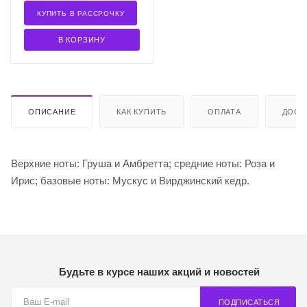
КУПИТЬ В РАССРОЧКУ
В КОРЗИНУ
ОПИСАНИЕ
КАК КУПИТЬ
ОПЛАТА
ДОСТ
Верхние ноты: Груша и Амбретта; средние ноты: Роза и
Ирис; базовые ноты: Мускус и Вирджинский кедр.
Будьте в курсе наших акций и новостей
ПОДПИСАТЬСЯ