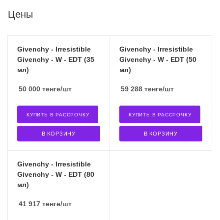
Цены
Givenchy - Irresistible
Givenchy - Irresistible
Givenchy - W - EDT (35
Givenchy - W - EDT (50
мл)
мл)
50 000
тенге
/шт
59 288
тенге
/шт
КУПИТЬ В РАССРОЧКУ
КУПИТЬ В РАССРОЧКУ
В КОРЗИНУ
В КОРЗИНУ
Givenchy - Irresistible
Givenchy - W - EDT (80
мл)
41 917
тенге
/шт