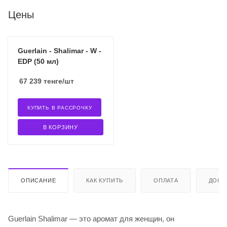
Цены
Guerlain - Shalimar - W -
EDP (50 мл)
67 239
тенге
/шт
КУПИТЬ В РАССРОЧКУ
В КОРЗИНУ
ОПИСАНИЕ
КАК КУПИТЬ
ОПЛАТА
ДОСТ
Guerlain Shalimar — это аромат для женщин, он