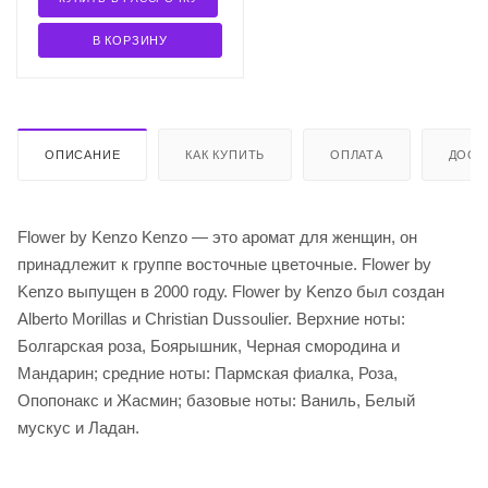
В КОРЗИНУ
ОПИСАНИЕ
КАК КУПИТЬ
ОПЛАТА
ДОСТ
Flower by Kenzo Kenzo — это аромат для женщин, он
принадлежит к группе восточные цветочные. Flower by
Kenzo выпущен в 2000 году. Flower by Kenzo был создан
Alberto Morillas и Christian Dussoulier. Верхние ноты:
Болгарская роза, Боярышник, Черная смородина и
Мандарин; средние ноты: Пармская фиалка, Роза,
Опопонакс и Жасмин; базовые ноты: Ваниль, Белый
мускус и Ладан.