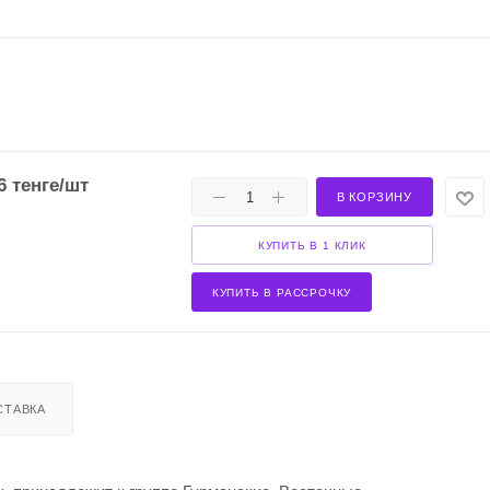
6
тенге
/шт
В КОРЗИНУ
КУПИТЬ В 1 КЛИК
КУПИТЬ В РАССРОЧКУ
СТАВКА