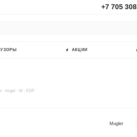
+7 705 308
ФУЗОРЫ
АКЦИИ
r - Angel - W - EDP
Mugler