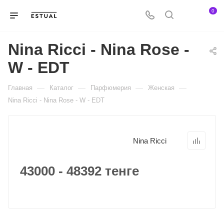
0
Nina Ricci - Nina Rose -
W - EDT
—
—
—
—
Главная
Каталог
Парфюмерия
Женская
Nina Ricci - Nina Rose - W - EDT
Nina Ricci
43000 - 48392 тенге