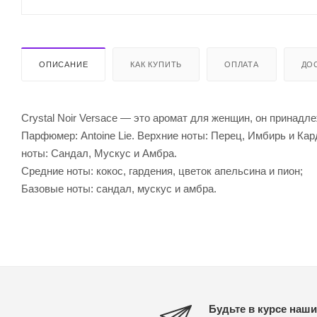
ОПИСАНИЕ
КАК КУПИТЬ
ОПЛАТА
ДО
Crystal Noir Versace — это аромат для женщин, он принадле
Парфюмер: Antoine Lie. Верхние ноты: Перец, Имбирь и Кар
ноты: Сандал, Мускус и Амбра.
Средние ноты: кокос, гардения, цветок апельсина и пион;
Базовые ноты: сандал, мускус и амбра.
Будьте в курсе наши