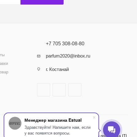
+7 705 308-08-80
аты
parfum2020@inbox.ru
авки
г. Костанай
товар
Менеджер магазина Estual
Здравствуйте! Напишите нам, если
у вас появятся вопросы.
Внедрение и поддержка ITL