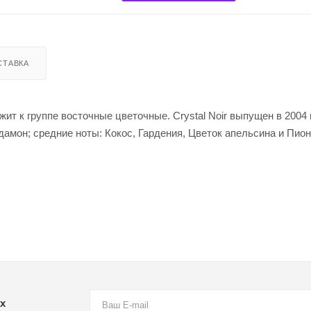
СТАВКА
жит к группе восточные цветочные. Crystal Noir выпущен в 2004 
дамон; средние ноты: Кокос, Гардения, Цветок апельсина и Пио
х