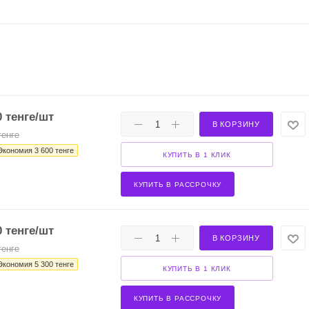
0
тенге
/шт
В КОРЗИНУ
енге
Экономия
3 600
тенге
КУПИТЬ В 1 КЛИК
КУПИТЬ В РАССРОЧКУ
0
тенге
/шт
В КОРЗИНУ
енге
Экономия
5 300
тенге
КУПИТЬ В 1 КЛИК
КУПИТЬ В РАССРОЧКУ