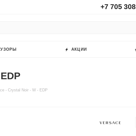
+7 705 308
ФУЗОРЫ
АКЦИИ
- EDP
ce - Crystal Noir - W - EDP