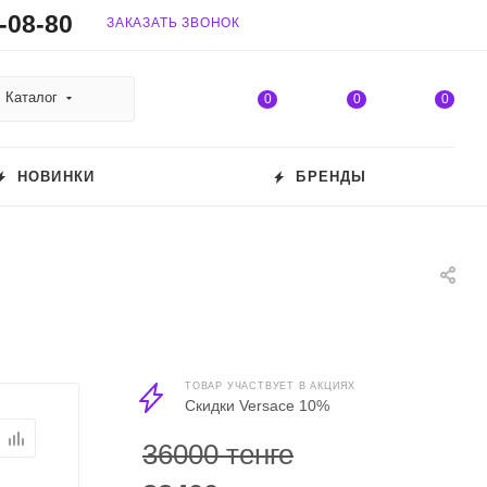
-08-80
ЗАКАЗАТЬ ЗВОНОК
Каталог
0
0
0
НОВИНКИ
БРЕНДЫ
ТОВАР УЧАСТВУЕТ В АКЦИЯХ
Скидки Versace 10%
36000 тенге