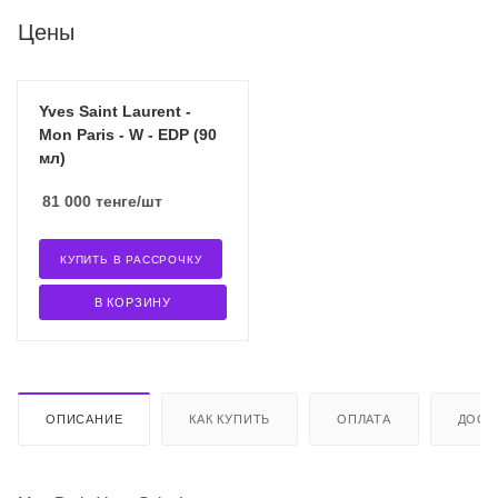
Цены
Yves Saint Laurent -
Mon Paris - W - EDP (90
мл)
81 000
тенге
/шт
КУПИТЬ В РАССРОЧКУ
В КОРЗИНУ
ОПИСАНИЕ
КАК КУПИТЬ
ОПЛАТА
ДОСТ