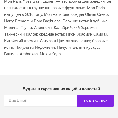
Mon Paris Yves Saint Laurent — это аромат для женщин, он
принадлежит к группе шипровые фруктовые. Mon Paris
выпущен в 2016 году. Mon Paris был создан Olivier Cresp,
Harry Fremont и Dora Baghriche. Верхние ноты: Клубника,
Малина, Груша, Апельсин, Калабрийский бергамот,
Танжерин и Калон; средние ноты: Пион, Жасмин Самбак,
Китайский жасмин, Датура и Цветок апельсина; базовые
ноты: Пачули из Индонезии, Пачули, Белый мускус,
Ваниль, Ambroxan, Мох и Кедр.
Будьте в курсе наших акций и новостей
ПОДПИСАТЬСЯ