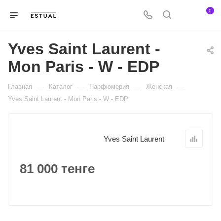
0
Yves Saint Laurent -
Mon Paris - W - EDP
—
—
—
—
Главная
Каталог
Парфюмерия
Женская
Yves Saint Laurent - Mon Paris - W - EDP
Yves Saint Laurent
81 000 тенге