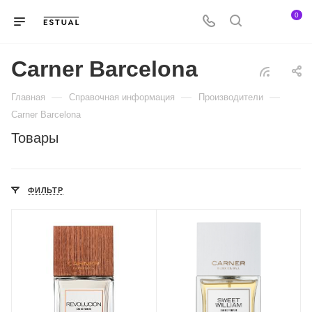
0
Carner Barcelona
—
—
—
Главная
Справочная информация
Производители
Carner Barcelona
Товары
ФИЛЬТР