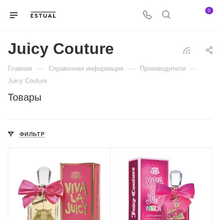
0
Juicy Couture
—
—
—
Главная
Справочная информация
Производители
Juicy Couture
Товары
ФИЛЬТР