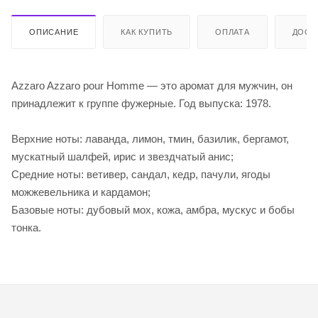
ОПИСАНИЕ
КАК КУПИТЬ
ОПЛАТА
ДОСТ
Azzaro Azzaro pour Homme — это аромат для мужчин, он
принадлежит к группе фужерные. Год выпуска: 1978.
Верхние ноты: лаванда, лимон, тмин, базилик, бергамот,
мускатный шалфей, ирис и звездчатый анис;
Средние ноты: ветивер, сандал, кедр, пачули, ягоды
можжевельника и кардамон;
Базовые ноты: дубовый мох, кожа, амбра, мускус и бобы
тонка.