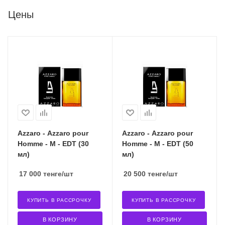
Цены
Azzaro - Azzaro pour
Azzaro - Azzaro pour
Homme - M - EDT (30
Homme - M - EDT (50
мл)
мл)
17 000
тенге
/шт
20 500
тенге
/шт
КУПИТЬ В РАССРОЧКУ
КУПИТЬ В РАССРОЧКУ
В КОРЗИНУ
В КОРЗИНУ