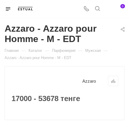
0
Azzaro - Azzaro pour
Homme - M - EDT
—
—
—
—
Главная
Каталог
Парфюмерия
Мужская
Azzaro - Azzaro pour Homme - M - EDT
Azzaro
17000 - 53678 тенге