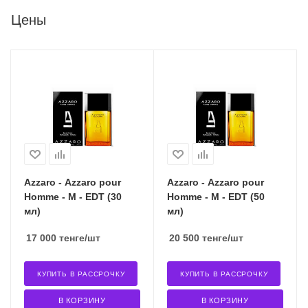
Цены
Azzaro - Azzaro pour
Azzaro - Azzaro pour
Homme - M - EDT (30
Homme - M - EDT (50
мл)
мл)
17 000
тенге
/шт
20 500
тенге
/шт
КУПИТЬ В РАССРОЧКУ
КУПИТЬ В РАССРОЧКУ
В КОРЗИНУ
В КОРЗИНУ