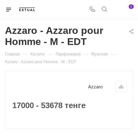
0
Azzaro - Azzaro pour
Homme - M - EDT
—
—
—
—
Главная
Каталог
Парфюмерия
Мужская
Azzaro - Azzaro pour Homme - M - EDT
Azzaro
17000 - 53678 тенге