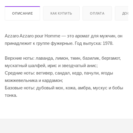
ОПИСАНИЕ
КАК КУПИТЬ
ОПЛАТА
ДОСТ
Azzaro Azzaro pour Homme — это аромат для мужчин, он
принадлежит к группе фужерные. Год выпуска: 1978.
Верхние ноты: лаванда, лимон, тмин, базилик, бергамот,
мускатный шалфей, ирис и звездчатый анис;
Средние ноты: ветивер, сандал, кедр, пачули, ягоды
можжевельника и кардамон;
Базовые ноты: дубовый мох, кожа, амбра, мускус и бобы
тонка.