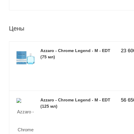
Цены
23 60
Azzaro - Chrome Legend - M - EDT
(75 мл)
56 65
Azzaro - Chrome Legend - M - EDT
(125 мл)