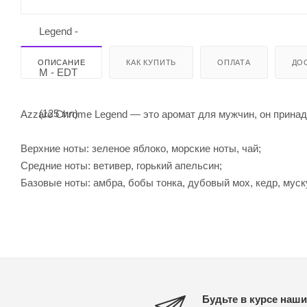
ОПИСАНИЕ
КАК КУПИТЬ
ОПЛАТА
ДО
Azzaro Chrome Legend — это аромат для мужчин, он принад
Верхние ноты: зеленое яблоко, морские ноты, чай;
Средние ноты: ветивер, горький апельсин;
Базовые ноты: амбра, бобы тонка, дубовый мох, кедр, муск
Будьте в курсе наши