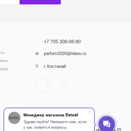
+7 705 308-08-80
аты
parfum2020@inbox.ru
авки
г. Костанай
товар
Менеджер магазина Estual
Здравствуйте! Напишите нам, если
у вас появятся вопросы.
Внедрение и поддержка ITL