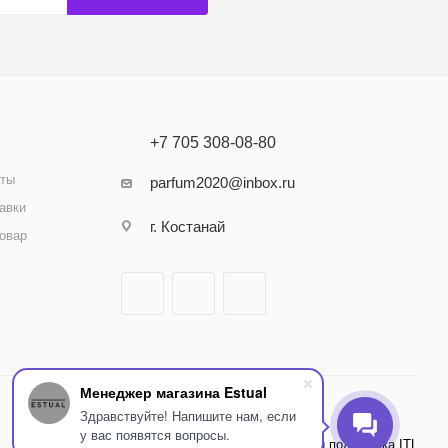
+7 705 308-08-80
аты
parfum2020@inbox.ru
авки
г. Костанай
товар
Менеджер магазина Estual
Здравствуйте! Напишите нам, если
у вас появятся вопросы.
Внедрение и поддержка ITL