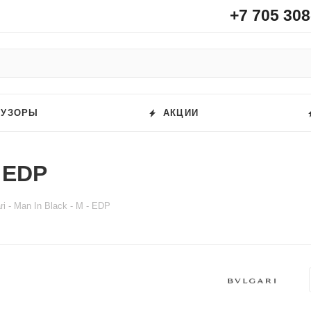
+7 705 308
ФУЗОРЫ
АКЦИИ
- EDP
ri - Man In Black - M - EDP