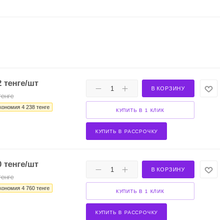
2
тенге
/шт
В КОРЗИНУ
енге
кономия
4 238
тенге
КУПИТЬ В 1 КЛИК
КУПИТЬ В РАССРОЧКУ
0
тенге
/шт
В КОРЗИНУ
енге
кономия
4 760
тенге
КУПИТЬ В 1 КЛИК
КУПИТЬ В РАССРОЧКУ