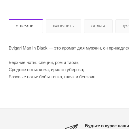
ОПИСАНИЕ
КАК КУПИТЬ
ОПЛАТА
ДО
Bvlgari Man In Black — это аромат для мужчин, он принадле
Верхние ноты: специи, ром и табак;
Средние ноты: кожа, ирис и тубероза;
Базовые ноты: бобы тонка, гваяк и бензоин.
Будьте в курсе наши