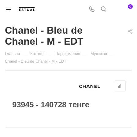
0
Chanel - Bleu de
Chanel - M - EDT
—
—
—
—
Главная
Каталог
Парфюмерия
Мужская
Chanel - Bleu de Chanel - M - EDT
93945 - 140728 тенге