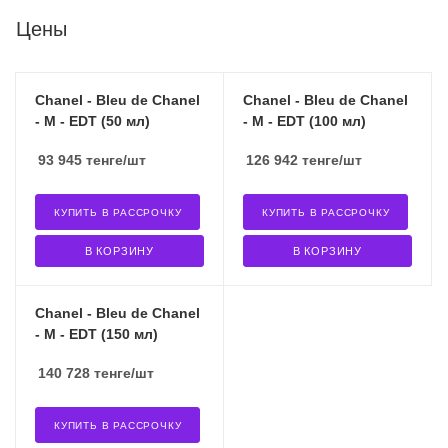
Цены
Chanel - Bleu de Chanel
Chanel - Bleu de Chanel
- M - EDT (50 мл)
- M - EDT (100 мл)
93 945
тенге
/шт
126 942
тенге
/шт
КУПИТЬ В РАССРОЧКУ
КУПИТЬ В РАССРОЧКУ
В КОРЗИНУ
В КОРЗИНУ
Chanel - Bleu de Chanel
- M - EDT (150 мл)
140 728
тенге
/шт
КУПИТЬ В РАССРОЧКУ