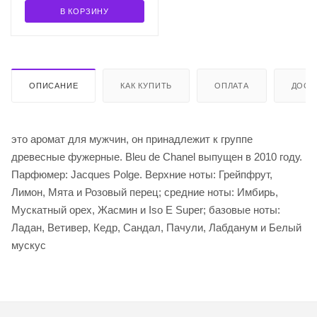
В КОРЗИНУ
ОПИСАНИЕ
КАК КУПИТЬ
ОПЛАТА
ДОСТ
это аромат для мужчин, он принадлежит к группе
древесные фужерные. Bleu de Chanel выпущен в 2010 году.
Парфюмер: Jacques Polge. Верхние ноты: Грейпфрут,
Лимон, Мята и Розовый перец; средние ноты: Имбирь,
Мускатный орех, Жасмин и Iso E Super; базовые ноты:
Ладан, Ветивер, Кедр, Сандал, Пачули, Лабданум и Белый
мускус