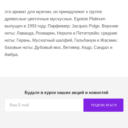
это аромат для мужчин, он принадлежит к группе
древесные цветочные мускусные. Egoiste Platinum
выпущен в 1993 году. Парфюмер: Jacques Polge. Верхние
ноты: Лаванда, Розмарин, Нероли и Петитгрейн; средние
ноты: Герань, Мускатный шалфей, Гальбанум и Жасмин;
базовые ноты: Дубовый мох, Ветивер, Кедр, Сандал и
Амбра.
Будьте в курсе наших акций и новостей
ПОДПИСАТЬСЯ