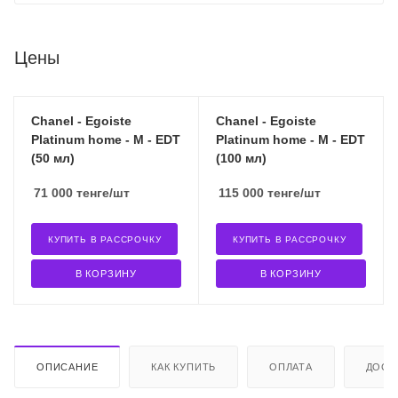
Цены
Chanel - Egoiste
Chanel - Egoiste
Platinum home - M - EDT
Platinum home - M - EDT
(50 мл)
(100 мл)
71 000
тенге
/шт
115 000
тенге
/шт
КУПИТЬ В РАССРОЧКУ
КУПИТЬ В РАССРОЧКУ
В КОРЗИНУ
В КОРЗИНУ
ОПИСАНИЕ
КАК КУПИТЬ
ОПЛАТА
ДОСТ